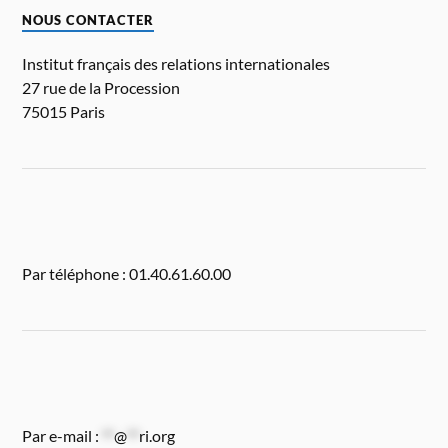
NOUS CONTACTER
Institut français des relations internationales
27 rue de la Procession
75015 Paris
Par téléphone : 01.40.61.60.00
Par e-mail :
**
@
**
ri.org