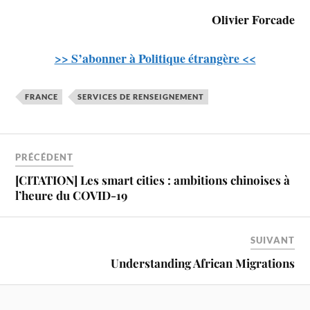
Olivier Forcade
>> S’abonner à Politique étrangère <<
FRANCE
SERVICES DE RENSEIGNEMENT
PRÉCÉDENT
[CITATION] Les smart cities : ambitions chinoises à
l’heure du COVID-19
SUIVANT
Understanding African Migrations