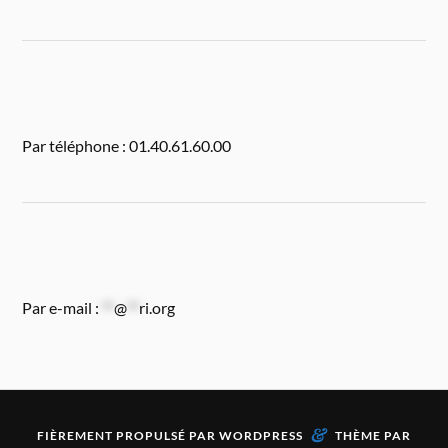
Par téléphone : 01.40.61.60.00
Par e-mail :
**
@
**
ri.org
&
FIÈREMENT PROPULSÉ PAR
WORDPRESS
THÈME PAR