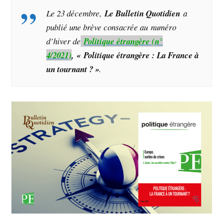
Le 23 décembre,
Le Bulletin Quotidien
a
publié une brève consacrée au numéro
d’hiver de
Politique étrangère (n°
4/2021)
,
« Politique étrangère : La France à
un tournant ? »
.