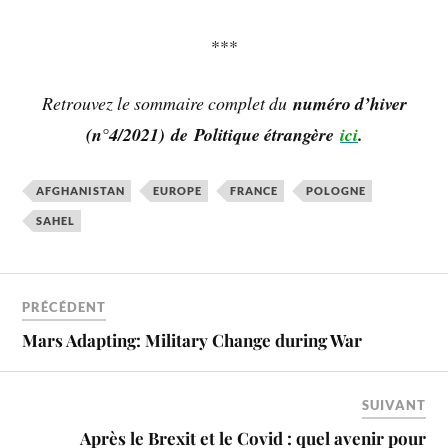
***
Retrouvez le sommaire complet du
numéro d’hiver
(n°
4
/
2021)
de
Politique étrangère
ici
.
AFGHANISTAN
EUROPE
FRANCE
POLOGNE
SAHEL
PRÉCÉDENT
Mars Adapting: Military Change during War
SUIVANT
Après le Brexit et le Covid : quel avenir pour