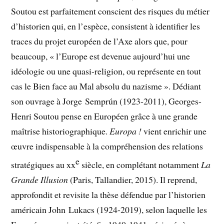
Soutou est parfaitement conscient des risques du métier
d’historien qui, en l’espèce, consistent à identifier les
traces du projet européen de l’Axe alors que, pour
beaucoup, « l’Europe est devenue aujourd’hui une
idéologie ou une quasi-religion, ou représente en tout
cas le Bien face au Mal absolu du nazisme ». Dédiant
son ouvrage à Jorge Semprún (1923-2011), Georges-
Henri Soutou pense en Européen grâce à une grande
maîtrise historiographique.
Europa !
vient enrichir une
œuvre indispensable à la compréhension des relations
e
stratégiques au xx
siècle, en complétant notamment
La
Grande Illusion
(Paris, Tallandier, 2015). Il reprend,
approfondit et revisite la thèse défendue par l’historien
américain John Lukacs (1924-2019), selon laquelle les