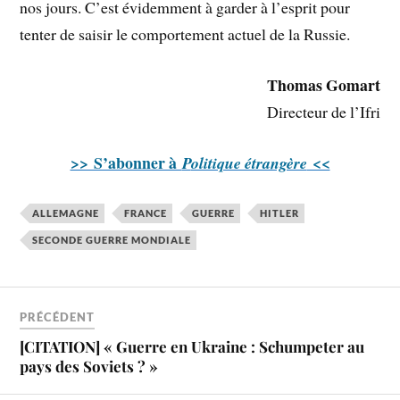
nos jours. C’est évidemment à garder à l’esprit pour
tenter de saisir le comportement actuel de la Russie.
Thomas Gomart
Directeur de l’Ifri
>> S’abonner à
<<
P
olitique étrangère
ALLEMAGNE
FRANCE
GUERRE
HITLER
SECONDE GUERRE MONDIALE
PRÉCÉDENT
[CITATION] « Guerre en Ukraine : Schumpeter au
pays des Soviets ? »