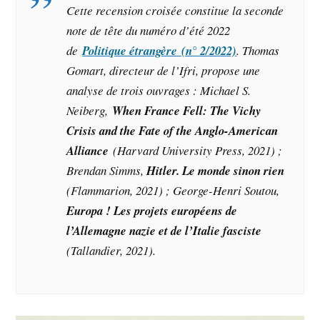
Cette recension croisée constitue la seconde
note de tête du numéro d’été 2022
de
Politique étrangère (n° 2/2022)
. Thomas
Gomart, directeur de l’Ifri, propose une
analyse de trois ouvrages : Michael S.
Neiberg,
When France Fell: The Vichy
Crisis and the Fate of the Anglo-American
Alliance
(Harvard University Press, 2021) ;
Brendan Simms,
Hitler. Le monde sinon rien
(Flammarion, 2021) ; George-Henri Soutou,
Europa ! Les projets européens de
l’Allemagne nazie et de l’Italie fasciste
(Tallandier, 2021).