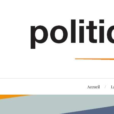
Accueil
L