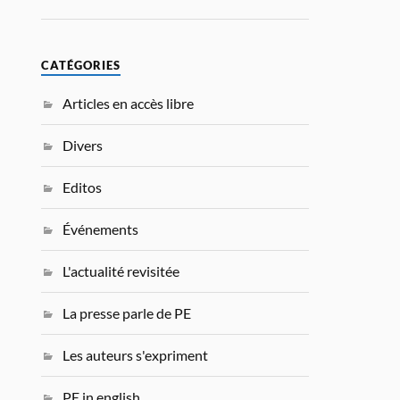
CATÉGORIES
Articles en accès libre
Divers
Editos
Événements
L'actualité revisitée
La presse parle de PE
Les auteurs s'expriment
PE in english