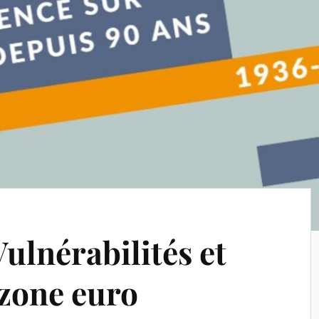
ulnérabilités et
 zone euro