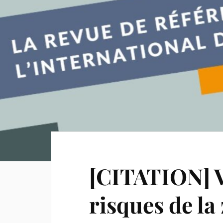
[CITATION] V
risques de la