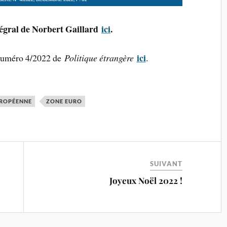
ntégral de Norbert Gaillard
ici
.
ici
numéro 4/2022 de
Politique étrangère
.
UROPÉENNE
ZONE EURO
SUIVANT
Joyeux Noël 2022 !