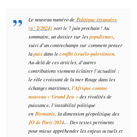
Le nouveau numéro de
Politique étrangère
(n° 2/2024)
sort le 7 juin prochain ! Au
sommaire, un dossier sur les
populismes
,
suivi d’un contrechamps sur comment penser
la
paix
dans le
conflit israélo-palestinien
.
Au-delà de ces articles, d’autres
contributions viennent éclairer l’actualité :
le rôle croissant de la mer Rouge dans les
échanges maritimes,
l
’Afrique
comme
nouveau « Grand Jeu »
des rivalités de
puissance, l’instabilité politique
en
Birmanie
, la dimension géopolitique des
JO de Paris 2024
… Des textes pertinents
pour mieux appréhender les enjeux actuels et