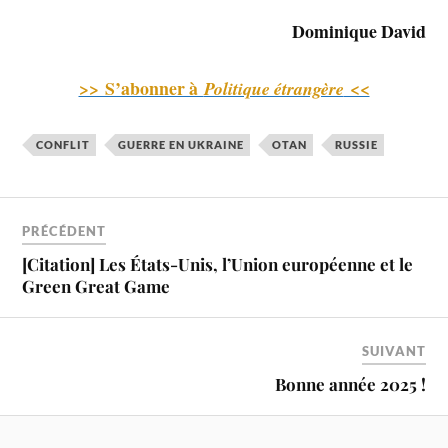
Dominique David
>> S’abonner à
<<
Politique étrangère
CONFLIT
GUERRE EN UKRAINE
OTAN
RUSSIE
PRÉCÉDENT
[Citation] Les États-Unis, l’Union européenne et le
Green Great Game
SUIVANT
Bonne année 2025 !