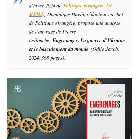
d’hiver 2024 de
Politique étrangère (n°
4/2024)
. Dominique David, rédacteur en chef
de Politique étrangère, propose une analyse
de l’ouvrage de Pierre
Lellouche,
Engrenages. La guerre d’Ukraine
et le basculement du monde
(Odile Jacob,
2024, 368 pages).