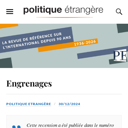
Engrenages
POLITIQUE ETRANGÈRE
30/12/2024
Cette recension a été publiée dans le numéro