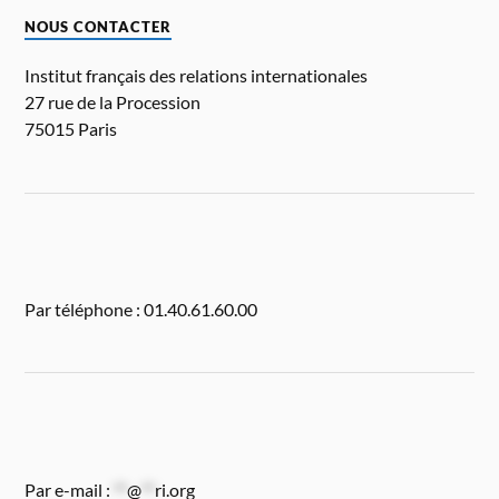
NOUS CONTACTER
Institut français des relations internationales
27 rue de la Procession
75015 Paris
Par téléphone : 01.40.61.60.00
Par e-mail :
**
@
**
ri.org