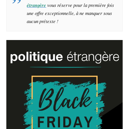
étrangère
vous réserve pour la première fois
une offre exceptionnelle, à ne manquer sous
aucun prétexte !