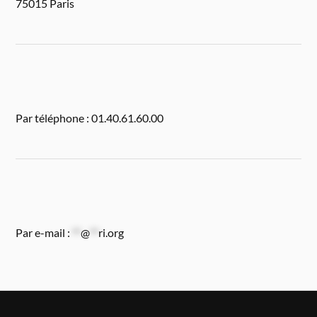
75015 Paris
Par téléphone : 01.40.61.60.00
Par e-mail :
**
@
**
ri.org