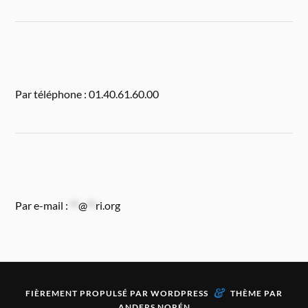
Par téléphone : 01.40.61.60.00
Par e-mail :
**
@
**
ri.org
&
FIÈREMENT PROPULSÉ PAR
WORDPRESS
THÈME PAR
ANDERS NORÉN