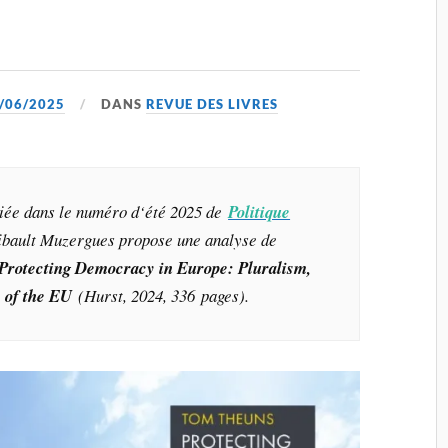
/06/2025
DANS
REVUE DES LIVRES
liée dans le numéro d
‘
été 2025 de
Politique
hibault Muzergues propose une analyse de
Protecting Democracy in Europe: Pluralism,
e of the EU
(Hurst, 2024, 336 pages).