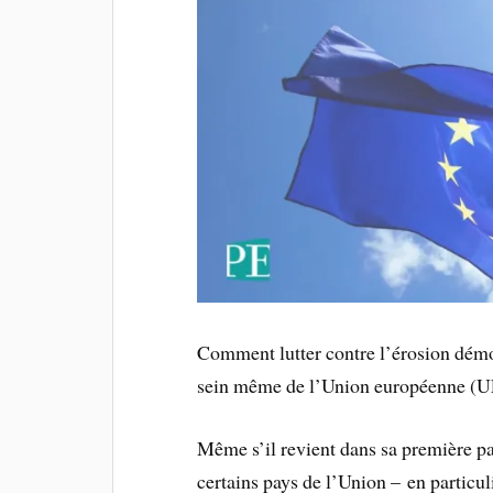
Comment lutter contre l’érosion démoc
sein même de l’Union européenne (U
Même s’il revient dans sa première p
certains pays de l’Union – en particul