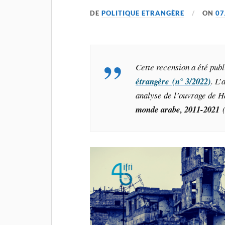
DE
POLITIQUE ETRANGÈRE
ON
07
Cette recension a été pu
étrangère (n° 3/2022)
. L
analyse de l’ouvrage de 
monde arabe, 2011-2021