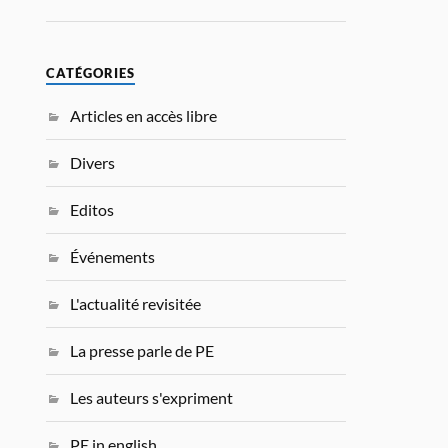
CATÉGORIES
Articles en accès libre
Divers
Editos
Événements
L'actualité revisitée
La presse parle de PE
Les auteurs s'expriment
PE in english