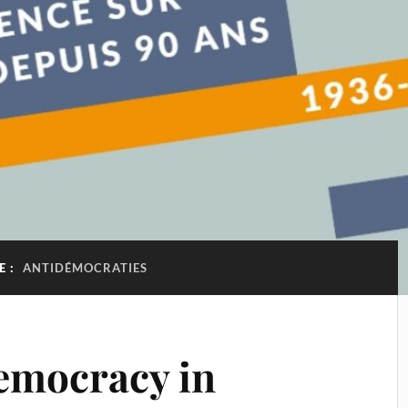
E :
ANTIDÉMOCRATIES
emocracy in