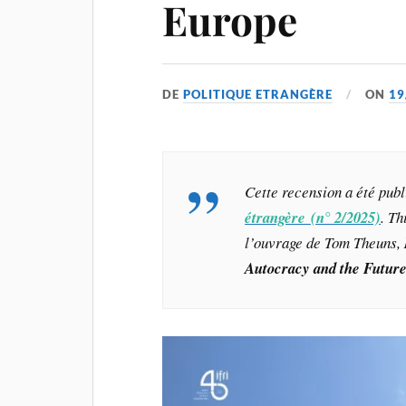
Europe
DE
POLITIQUE ETRANGÈRE
ON
19
Cette recension a été pub
étrangère (n° 2/2025)
. T
l’ouvrage de Tom Theuns,
Autocracy and the Futur