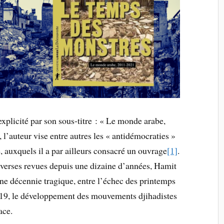
t explicité par son sous-titre : « Le monde arabe,
l’auteur vise entre autres les « antidémocraties »
e, auxquels il a par ailleurs consacré un ouvrage
[1]
.
iverses revues depuis une dizaine d’années, Hamit
ne décennie tragique, entre l’échec des printemps
2019, le développement des mouvements djihadistes
ace.