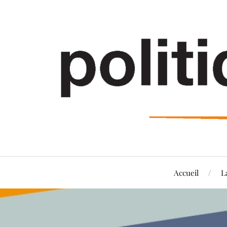
Accueil
L