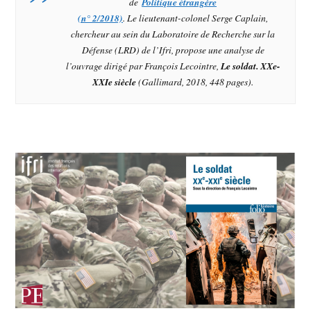
de
Politique étrangère
(n° 2/2018)
. Le
lieutenant-colonel Serge Caplain,
chercheur au sein du Laboratoire de Recherche sur la
Défense (LRD) de l’Ifri,
propose une analyse de
l’ouvrage dirigé par François Lecointre,
Le soldat. XXe-
XXIe siècle
(Gallimard, 2018, 448 pages).