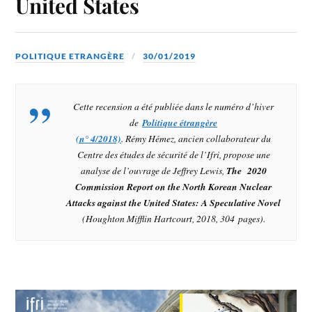
United States
POLITIQUE ETRANGÈRE
30/01/2019
Cette recension a été publiée dans le numéro d’hiver
de
Politique étrangère
(n° 4/2018)
. Rémy Hémez, ancien collaborateur du
Centre des études de sécurité de l’Ifri, propose une
analyse de l’ouvrage de Jeffrey Lewis,
The 2020
Commission Report on the North Korean Nuclear
Attacks against the United States: A Speculative Novel
(Houghton Mifflin Hartcourt, 2018, 304 pages).