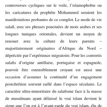
controverses cycliques sur le voile, l’islamophobie ou
les caricatures du prophète Mohammed seraient les
manifestations probantes de ce complot. Le mode de vie
salafi, avec ses phrases ponctuées de mots arabes et ses
longues tuniques orientales, devient un moyen de
renouer avec la culture de leurs parents –
majoritairement originaires d’Afrique du Nord –
dépréciée par l’expérience migratoire. Pour les convertis
salafis d’origine antillaise, portugaise et espagnole,
pouvoir être ostensiblement croyant est aussi une
occasion d’assumer la continuité d’un engagement
postchrétien souvent raillé dans l’espace séculaire. Le
caractère ultra-minoritaire du salafisme face à la masse
de musulmans ayant délaissé le vrai islam devient le
signe que l’on est à l’avant-garde du vrai islam, élu de