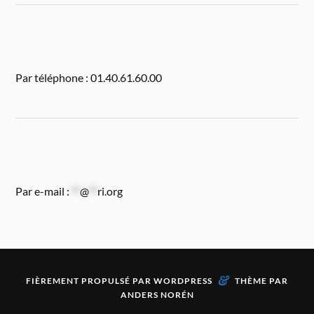
Par téléphone : 01.40.61.60.00
Par e-mail :
**
@
**
ri.org
&
FIÈREMENT PROPULSÉ PAR
WORDPRESS
THÈME PAR
ANDERS NORÉN