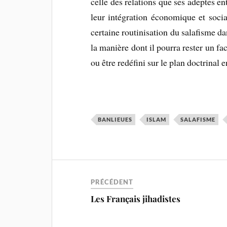
celle des relations que ses adeptes e
leur intégration économique et soci
certaine routinisation du salafisme d
la manière dont il pourra rester un fa
ou être redéfini sur le plan doctrina
BANLIEUES
ISLAM
SALAFISME
PRÉCÉDENT
Les Français jihadistes