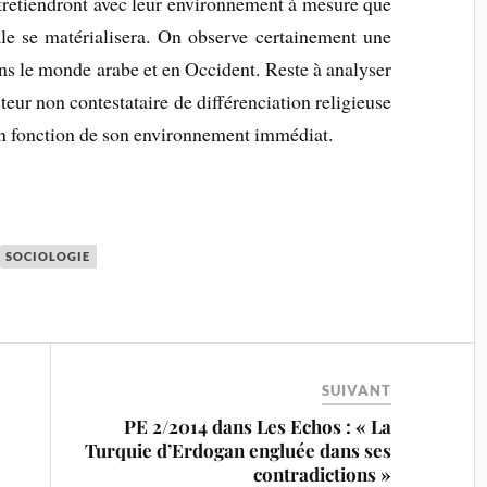
ntretiendront avec leur environnement à mesure que
ale se matérialisera. On observe certainement une
ans le monde arabe et en Occident. Reste à analyser
cteur non contestataire de différenciation religieuse
l en fonction de son environnement immédiat.
SOCIOLOGIE
SUIVANT
PE 2/2014 dans Les Echos : « La
Turquie d’Erdogan engluée dans ses
contradictions »