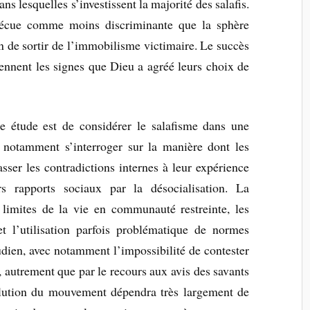
 lesquelles s’investissent la majorité des salafis.
vécue comme moins discriminante que la sphère
 de sortir de l’immobilisme victimaire. Le succès
ennent les signes que Dieu a agréé leurs choix de
e étude est de considérer le salafisme dans une
 notamment s’interroger sur la manière dont les
sser les contradictions internes à leur expérience
rs rapports sociaux par la désocialisation. La
limites de la vie en communauté restreinte, les
t l’utilisation parfois problématique de normes
udien, avec notamment l’impossibilité de contester
, autrement que par le recours aux avis des savants
lution du mouvement dépendra très largement de