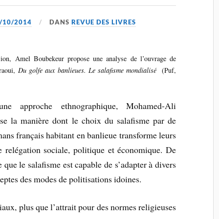
/10/2014
DANS
REVUE DES LIVRES
sion, Amel Boubekeur propose une analyse de l’ouvrage de
raoui,
Du golfe aux banlieues. Le salafisme mondialisé
(Puf,
t une approche ethnographique, Mohamed-Ali
se la manière dont le choix du salafisme par de
ns français habitant en banlieue transforme leurs
e relégation sociale, politique et économique. De
 que le salafisme est capable de s’adapter à divers
ptes des modes de politisations idoines.
iaux, plus que l’attrait pour des normes religieuses