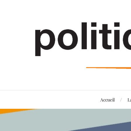
Accueil
L