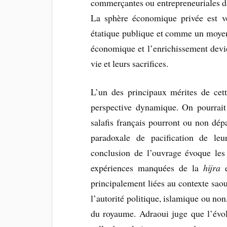
commerçantes ou entrepreneuriales dans
La sphère économique privée est 
étatique publique et comme un moyen
économique et l’enrichissement devi
vie et leurs sacrifices.
L’un des principaux mérites de cett
perspective dynamique. On pourrait
salafis français pourront ou non dépa
paradoxale de pacification de leu
conclusion de l’ouvrage évoque les 
expériences manquées de la
hijra
e
principalement liées au contexte sao
l’autorité politique, islamique ou non
du royaume. Adraoui juge que l’évo