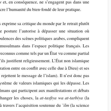
w
et, en conséquence, ne s’engagent pas dans une
cre l’humanité du bien-fondé de leur pratique.
is exprime sa critique du monde par le retrait plutôt
e posture l’autorise à dépasser une situation où
rbulences des scènes politiques arabes, compliquent
 musulmans dans l’espace politique français. Les
re reconnus comme tels par un État vu comme partial
ls justifient religieusement. L’État non islamique
ation entre en conflit avec celle due à Dieu) et ses
rejettent le message de l’islam). Il n’est donc pas
ystème de valeurs islamiques qui les dépasse. Les
lmans qui participent aux manifestations et débats
changer les choses, la
at-tasfiya wa at-tarbiya
(la
 à travers l’acquisition soutenue du
’ilm
(la science