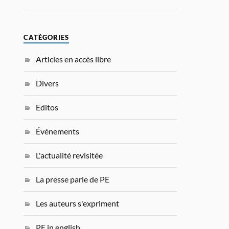
CATÉGORIES
Articles en accès libre
Divers
Editos
Événements
L'actualité revisitée
La presse parle de PE
Les auteurs s'expriment
PE in english