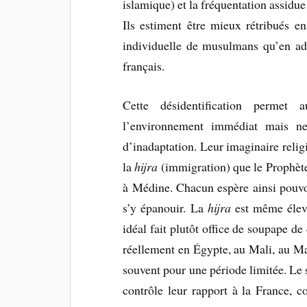
islamique) et la fréquentation assidu
Ils estiment être mieux rétribués e
individuelle de musulmans qu’en ad
français.
Cette désidentification permet a
l’environnement immédiat mais ne 
d’inadaptation. Leur imaginaire religi
la
hijra
(immigration) que le Prophète 
à Médine. Chacun espère ainsi pouvoi
s’y épanouir. La
hijra
est même élevée
idéal fait plutôt office de soupape de
réellement en Égypte, au Mali, au Ma
souvent pour une période limitée. Le 
contrôle leur rapport à la France, co