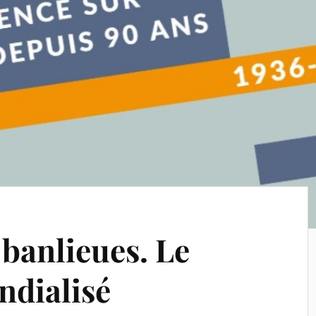
 banlieues. Le
ndialisé