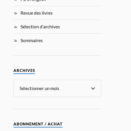
Revue des livres
Sélection d'archives
Sommaires
ARCHIVES
ABONNEMENT / ACHAT