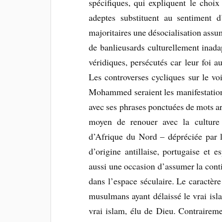
spécifiques, qui expliquent le choix
adeptes substituent au sentiment 
majoritaires une désocialisation assum
de banlieusards culturellement inada
véridiques, persécutés car leur foi a
Les controverses cycliques sur le vo
Mohammed seraient les manifestation
avec ses phrases ponctuées de mots ar
moyen de renouer avec la culture 
d’Afrique du Nord – dépréciée par l’
d’origine antillaise, portugaise et 
aussi une occasion d’assumer la cont
dans l’espace séculaire. Le caractère
musulmans ayant délaissé le vrai isla
vrai islam, élu de Dieu. Contrairem