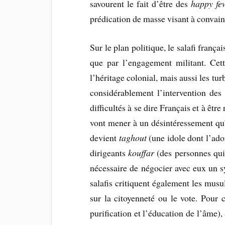
savourent le fait d’être des
happy fe
prédication de masse visant à convain
Sur le plan politique, le salafi frança
que par l’engagement militant. Cett
l’héritage colonial, mais aussi les tu
considérablement l’intervention des
difficultés à se dire Français et à êt
vont mener à un désintéressement qu’i
devient
taghout
(une idole dont l’ador
dirigeants
kouffar
(des personnes qui 
nécessaire de négocier avec eux un s
salafis critiquent également les musu
sur la citoyenneté ou le vote. Pour 
purification et l’éducation de l’âme),