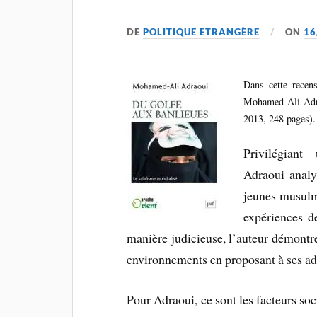
DE
POLITIQUE ETRANGÈRE
ON
16
Dans cette recen
Mohamed-Ali Ad
2013, 248 pages).
Privilégian
Adraoui analy
jeunes musulma
expériences d
manière judicieuse, l’auteur démontre
environnements en proposant à ses ade
Pour Adraoui, ce sont les facteurs soc