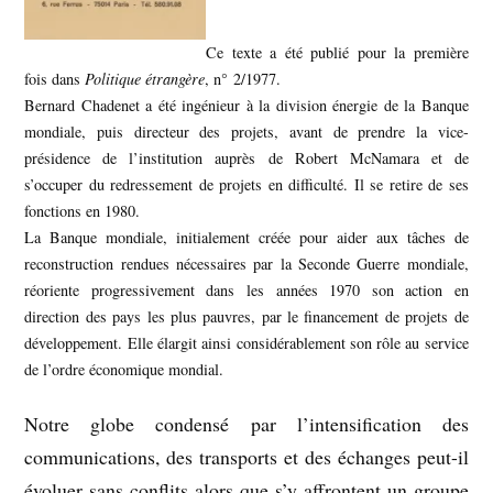
Ce texte a été publié pour la première
fois dans
Politique étrangère
, n° 2/1977.
Bernard Chadenet a été ingénieur à la division énergie de la Banque
mondiale, puis directeur des projets, avant de prendre la vice-
présidence de l’institution auprès de Robert McNamara et de
s’occuper du redressement de projets en difficulté. Il se retire de ses
fonctions en 1980.
La Banque mondiale, initialement créée pour aider aux tâches de
reconstruction rendues nécessaires par la Seconde Guerre mondiale,
réoriente progressivement dans les années 1970 son action en
direction des pays les plus pauvres, par le financement de projets de
développement. Elle élargit ainsi considérablement son rôle au service
de l’ordre économique mondial.
Notre globe condensé par l’intensification des
communications, des transports et des échanges peut-il
évoluer sans conflits alors que s’y affrontent un groupe