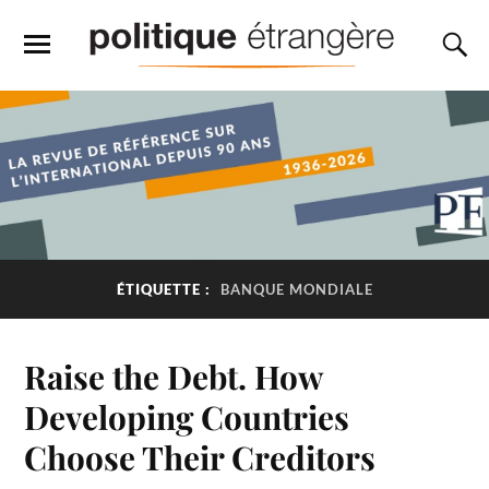
ÉTIQUETTE :
BANQUE MONDIALE
Raise the Debt. How
Developing Countries
Choose Their Creditors