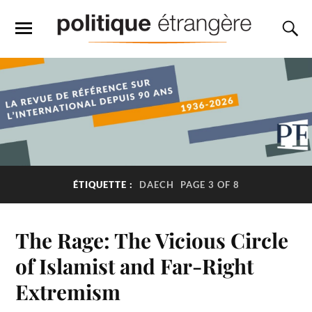
ÉTIQUETTE :
DAECH
PAGE 3 OF 8
The Rage: The Vicious Circle
of Islamist and Far-Right
Extremism