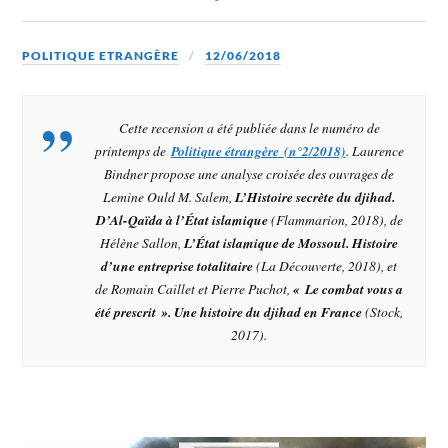
POLITIQUE ETRANGÈRE
12/06/2018
Cette recension a été publiée dans le numéro de
printemps de
Politique étrangère (n°2/2018)
. Laurence
Bindner propose une analyse croisée des ouvrages de
Lemine Ould M. Salem,
L’Histoire secrète du djihad.
D’Al-Qaïda à l’État islamique
(Flammarion, 2018), de
Hélène Sallon,
L’État islamique de Mossoul. Histoire
d’une entreprise totalitaire
(La Découverte, 2018), et
de Romain Caillet et Pierre Puchot,
« Le combat vous a
été prescrit ». Une histoire du djihad en France
(Stock,
2017).