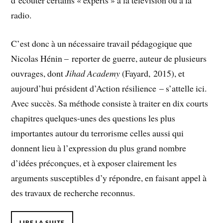
d’écouter certains « experts » à la télévision ou à la
radio.
C’est donc à un nécessaire travail pédagogique que
Nicolas Hénin – reporter de guerre, auteur de plusieurs
ouvrages, dont
Jihad Academy
(Fayard, 2015), et
aujourd’hui président d’Action résilience – s’attelle ici.
Avec succès. Sa méthode consiste à traiter en dix courts
chapitres quelques-unes des questions les plus
importantes autour du terrorisme celles aussi qui
donnent lieu à l’expression du plus grand nombre
d’idées préconçues, et à exposer clairement les
arguments susceptibles d’y répondre, en faisant appel à
des travaux de recherche reconnus.
LIRE LA SUITE