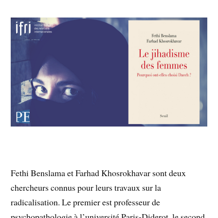
Fethi Benslama et Farhad Khosrokhavar sont deux
chercheurs connus pour leurs travaux sur la
radicalisation. Le premier est professeur de
psychopathologie à l’université Paris-Diderot, le second