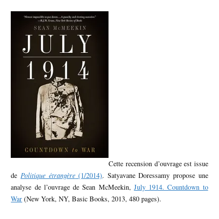
Cette recension d’ouvrage est issue
de
Politique étrangère
(1/2014)
. Satyavane Doressamy propose une
analyse de l’ouvrage de Sean McMeekin,
July 1914. Countdown to
War
(New York, NY, Basic Books, 2013, 480 pages).