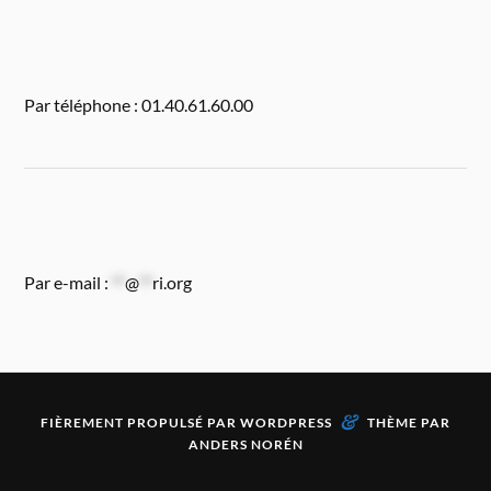
Par téléphone : 01.40.61.60.00
Par e-mail :
**
@
**
ri.org
&
FIÈREMENT PROPULSÉ PAR
WORDPRESS
THÈME PAR
ANDERS NORÉN