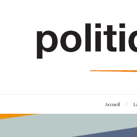
Accueil
L