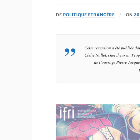
DE
POLITIQUE ETRANGÈRE
ON
30
Cette recension a été publiée 
Clélie Nallet, chercheur au Pro
de l’ouvrage Pierre Jacqu