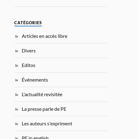
CATÉGORIES
Articles en accès libre
Divers
Editos
Événements
L'actualité revisitée
La presse parle de PE
Les auteurs s'expriment
PE in english