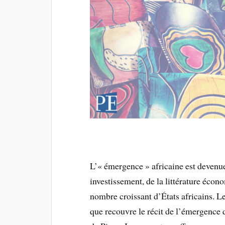
L’« émergence » africaine est devenue
investissement, de la littérature éco
nombre croissant d’États africains. 
que recouvre le récit de l’émergence