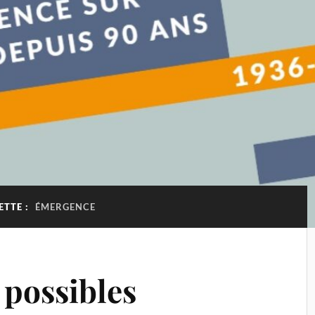
ETTE :
ÉMERGENCE
 possibles