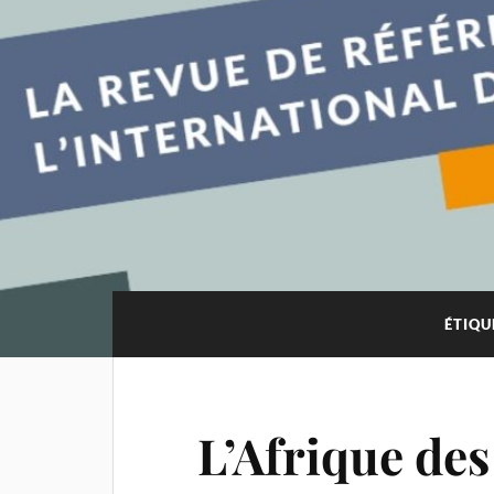
ÉTIQU
L’Afrique des