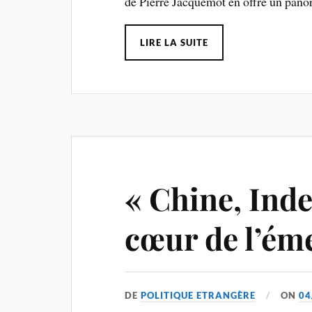
de Pierre Jacquemot en offre un pano
LIRE LA SUITE
« Chine, Inde
cœur de l’ém
DE
POLITIQUE ETRANGÈRE
ON
04