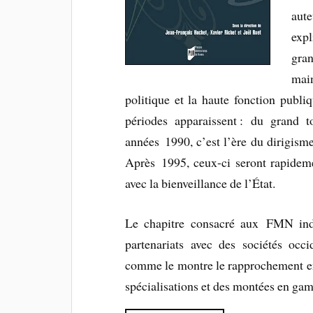
aute
expl
gran
mai
politique et la haute fonction publi
périodes apparaissent : du grand
années 1990, c’est l’ère du dirigism
Après 1995, ceux-ci seront rapideme
avec la bienveillance de l’État.
Le chapitre consacré aux FMN indi
partenariats avec des sociétés occi
comme le montre le rapprochement ent
spécialisations et des montées en ga