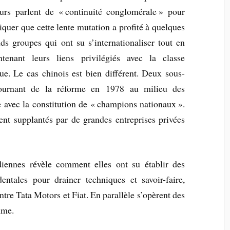
urs parlent de « continuité conglomérale » pour
iquer que cette lente mutation a profité à quelques
ds groupes qui ont su s’internationaliser tout en
ntenant leurs liens privilégiés avec la classe
que. Le cas chinois est bien différent. Deux sous-
 tournant de la réforme en 1978 au milieu des
e avec la constitution de « champions nationaux ».
nt supplantés par de grandes entreprises privées
ennes révèle comment elles ont su établir des
dentales pour drainer techniques et savoir-faire,
re Tata Motors et Fiat. En parallèle s’opèrent des
mme.