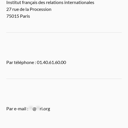
Institut français des relations internationales
27 rue de la Procession
75015 Paris
Par téléphone : 01.40.61.60.00
Par e-mail :
**
@
**
ri.org