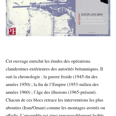
Cet ouvrage enrichit les études des opérations
clandestines extérieures des autorités britanniques. Il
suit la chronologie : la guerre froide (1945-fin des
années 1950) ; la fin de l’Empire (1953-milieu des
années 1960) ; l’âge des illusions (1965-présent).
Chacun de ces blocs retrace les interventions les plus
abouties (Iran/Oman) comme les montages avortés ou
affadis. L’ensemble est ainsi remarquablement lisible