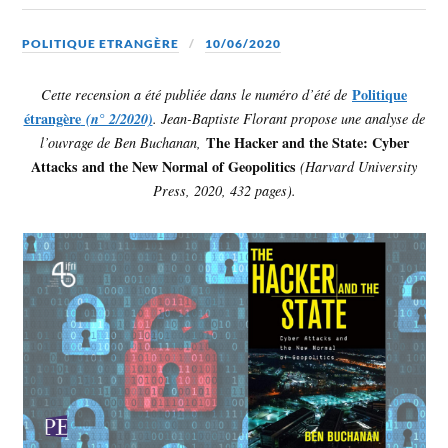
POLITIQUE ETRANGÈRE
10/06/2020
Politique
Cette recension a été publiée dans le numéro d’été de
étrangère
(n° 2/2020)
. Jean-Baptiste Florant propose une analyse de
The Hacker and the State: Cyber
l’ouvrage de Ben Buchanan,
Attacks and the New Normal of Geopolitics
(Harvard University
Press, 2020, 432 pages).