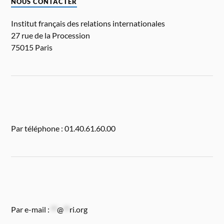
NOUS CONTACTER
Institut français des relations internationales
27 rue de la Procession
75015 Paris
Par téléphone : 01.40.61.60.00
Par e-mail :
**
@
**
ri.org