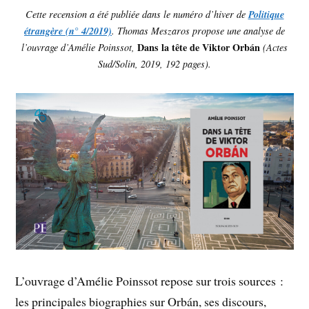
Cette recension a été publiée dans le numéro d’hiver de
Politique
étrangère (n° 4/2019)
. Thomas Meszaros propose une analyse de
Dans la tête de Viktor Orbán
l’ouvrage d’Amélie Poinssot,
(Actes
Sud/Solin, 2019, 192 pages).
L’ouvrage d’Amélie Poinssot repose sur trois sources :
les principales biographies sur Orbán, ses discours,