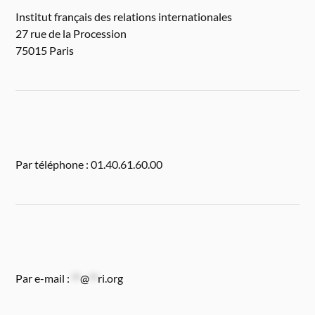
Institut français des relations internationales
27 rue de la Procession
75015 Paris
Par téléphone : 01.40.61.60.00
Par e-mail :
**
@
**
ri.org