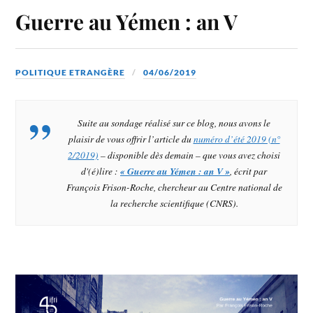
Guerre au Yémen : an V
POLITIQUE ETRANGÈRE
04/06/2019
Suite au sondage réalisé sur ce blog, nous avons le
plaisir de vous offrir l’article du
numéro d’été 2019 (n°
2/2019)
– disponible dès demain – que vous avez choisi
d'(é)lire :
« Guerre au Yémen : an V »
, écrit par
François Frison-Roche, chercheur au Centre national de
la recherche scientifique (CNRS).