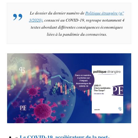
Le dossier du dernier numéro de
Politique étrangère
(n°
3/2020)
, consacré au COVID-19, regroupe notamment 4
textes abordant différentes conséquences économiques
liées à la pandémie du coronavirus.
Le COVID-19, accélérateur de la post-
«