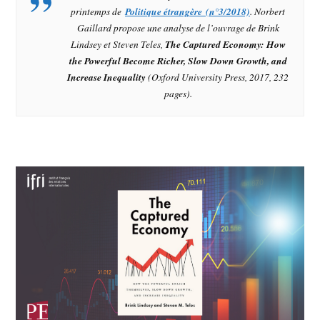
printemps de
Politique étrangère (n°3/2018)
. Norbert
Gaillard propose une analyse de l’ouvrage de Brink
Lindsey et Steven Teles,
The Captured Economy: How
the Powerful Become Richer, Slow Down Growth, and
Increase Inequality
(Oxford University Press, 2017, 232
pages).