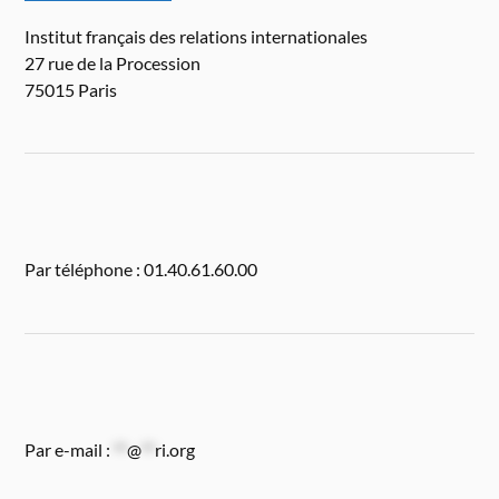
Institut français des relations internationales
27 rue de la Procession
75015 Paris
Par téléphone : 01.40.61.60.00
Par e-mail :
**
@
**
ri.org