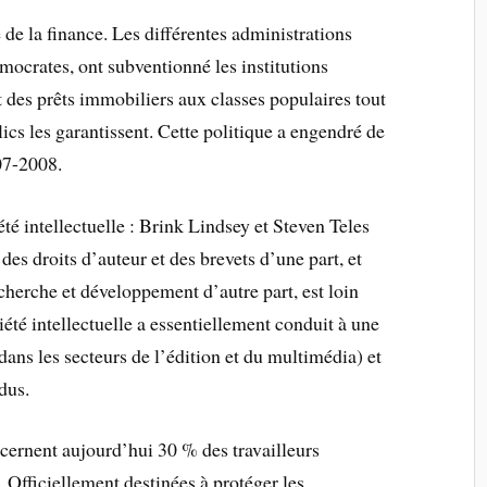
 de la finance. Les différentes administrations
ocrates, ont subventionné les institutions
nt des prêts immobiliers aux classes populaires tout
ics les garantissent. Cette politique a engendré de
007-2008.
été intellectuelle : Brink Lindsey et Steven Teles
 des droits d’auteur et des brevets d’une part, et
echerche et développement d’autre part, est loin
iété intellectuelle a essentiellement conduit à une
ans les secteurs de l’édition et du multimédia) et
ndus.
ncernent aujourd’hui 30 % des travailleurs
 Officiellement destinées à protéger les