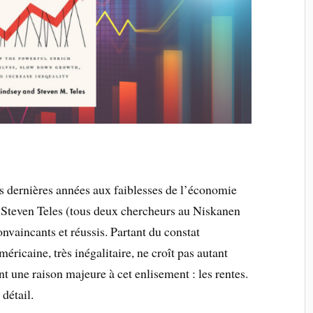
 dernières années aux faiblesses de l’économie
t Steven Teles (tous deux chercheurs au Niskanen
onvaincants et réussis. Partant du constat
icaine, très inégalitaire, ne croît pas autant
ent une raison majeure à cet enlisement : les rentes.
détail.