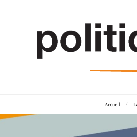
Accueil
L