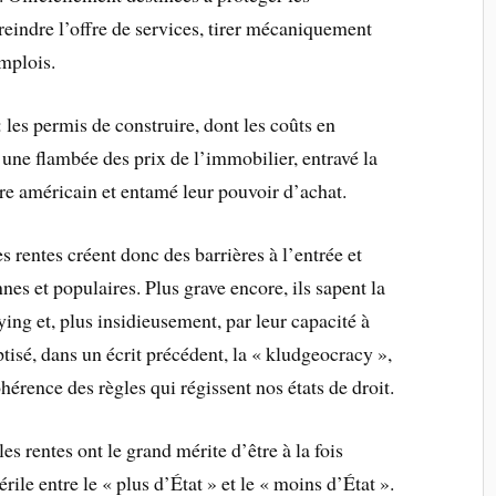
reindre l’offre de services, tirer mécaniquement
emplois.
 les permis de construire, dont les coûts en
ne flambée des prix de l’immobilier, entravé la
oire américain et entamé leur pouvoir d’achat.
s rentes créent donc des barrières à l’entrée et
nes et populaires. Plus grave encore, ils sapent la
ng et, plus insidieusement, par leur capacité à
ptisé, dans un écrit précédent, la « kludgeocracy »,
ohérence des règles qui régissent nos états de droit.
s rentes ont le grand mérite d’être à la fois
érile entre le « plus d’État » et le « moins d’État ».