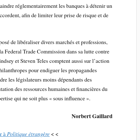
traindre réglementairement les banques à détenir un
cordent, afin de limiter leur prise de risque et de
oposé de libéraliser divers marchés et professions,
e la Federal Trade Commission dans sa lutte contre
Lindsey et Steven Teles comptent aussi sur l’action
philanthropes pour endiguer les propagandes
endre les législateurs moins dépendants des
tation des ressources humaines et financières du
rtise qui ne soit plus « sous influence ».
Norbert Gaillard
r à
Politique étrangère
< <