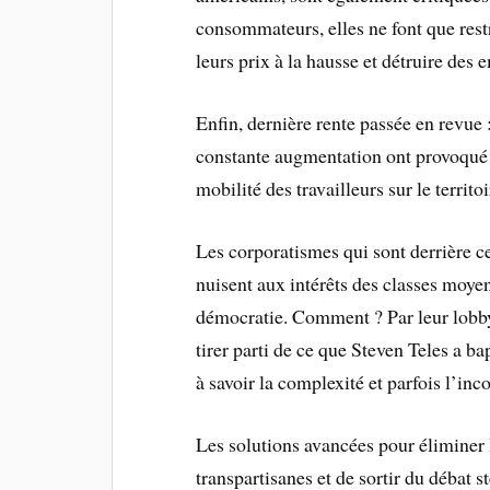
consommateurs, elles ne font que rest
leurs prix à la hausse et détruire des 
Enfin, dernière rente passée en revue :
constante augmentation ont provoqué u
mobilité des travailleurs sur le territ
Les corporatismes qui sont derrière ce
nuisent aux intérêts des classes moyen
démocratie. Comment ? Par leur lobbyi
tirer parti de ce que Steven Teles a ba
à savoir la complexité et parfois l’inc
Les solutions avancées pour éliminer le
transpartisanes et de sortir du débat st