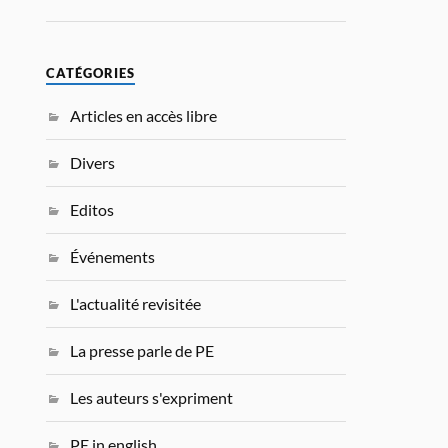
CATÉGORIES
Articles en accès libre
Divers
Editos
Événements
L'actualité revisitée
La presse parle de PE
Les auteurs s'expriment
PE in english