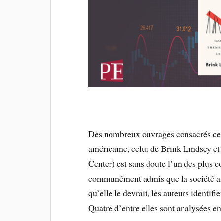
Des nombreux ouvrages consacrés ces
américaine, celui de Brink Lindsey e
Center) est sans doute l’un des plus c
communément admis que la société amér
qu’elle le devrait, les auteurs identifi
Quatre d’entre elles sont analysées en 