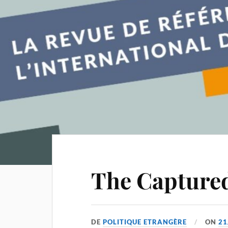
The Capture
DE
POLITIQUE ETRANGÈRE
ON
21