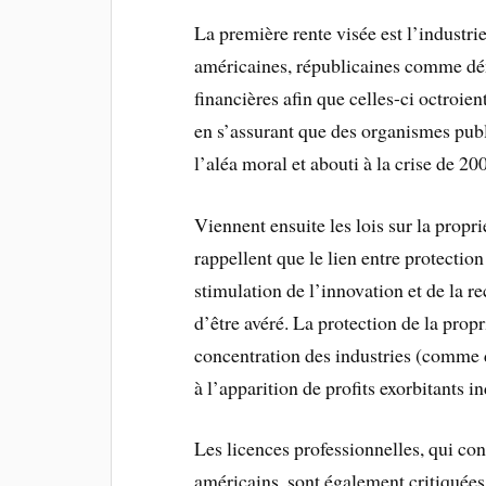
La première rente visée est l’industrie
américaines, républicaines comme dém
financières afin que celles-ci octroie
en s’assurant que des organismes publ
l’aléa moral et abouti à la crise de 2
Viennent ensuite les lois sur la propri
rappellent que le lien entre protection
stimulation de l’innovation et de la r
d’être avéré. La protection de la propr
concentration des industries (comme d
à l’apparition de profits exorbitants i
Les licences professionnelles, qui co
américains, sont également critiquées.