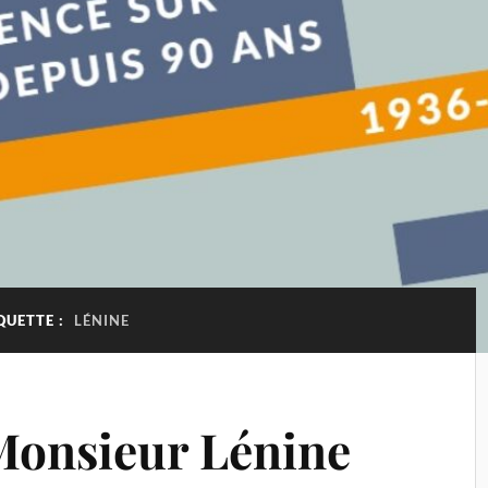
QUETTE :
LÉNINE
Monsieur Lénine