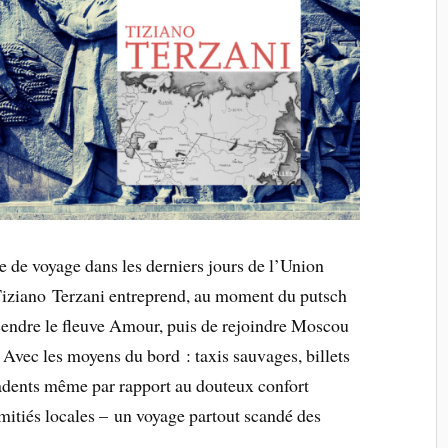
re de voyage dans les derniers jours de l’Union
 Tiziano Terzani entreprend, au moment du putsch
endre le fleuve Amour, puis de rejoindre Moscou
. Avec les moyens du bord : taxis sauvages, billets
cadents même par rapport au douteux confort
amitiés locales – un voyage partout scandé des