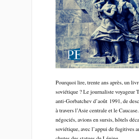
Pourquoi lire, trente ans après, un liv
soviétique ? Le journaliste voyageur
anti-Gorbatchev d’août 1991, de desc
à travers l’Asie centrale et le Caucase
négociés, avions en sursis, hôtels dé
soviétique, avec l’appui de fugitives 
chutes des statues de Lénine.