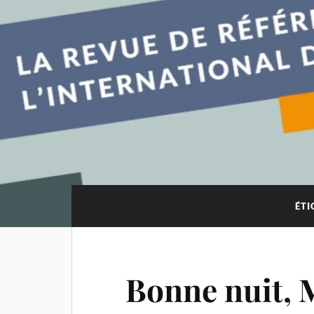
ÉTI
Bonne nuit, 