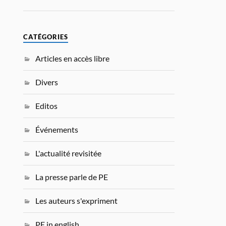
CATÉGORIES
Articles en accès libre
Divers
Editos
Événements
L'actualité revisitée
La presse parle de PE
Les auteurs s'expriment
PE in english