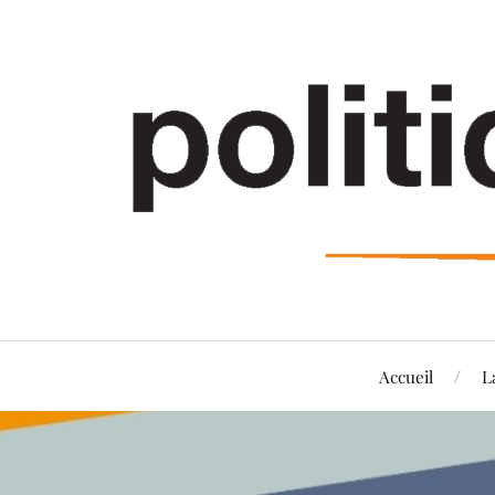
Accueil
L