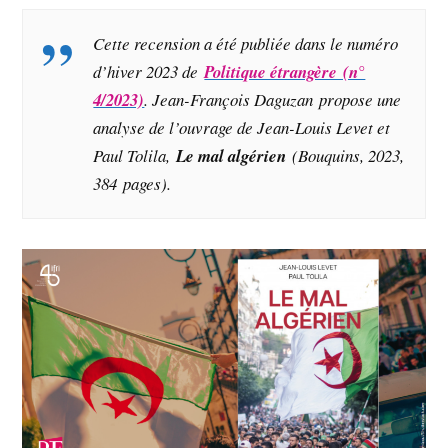
Cette recension a été publiée dans le numéro
d’hiver 2023 de
Politique étrangère (n°
4/2023)
. Jean-François Daguzan propose une
analyse de l’ouvrage de Jean-Louis Levet et
Paul Tolila,
Le mal algérien
(Bouquins, 2023,
384 pages).