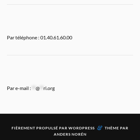
Par téléphone : 01.40.61.60.00
Par e-mail :
**
@
**
ri.org
&
FIÈREMENT PROPULSÉ PAR
WORDPRESS
THÈME PAR
ANDERS NORÉN