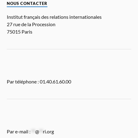
NOUS CONTACTER
Institut français des relations internationales
27 rue de la Procession
75015 Paris
Par téléphone : 01.40.61.60.00
Par e-mail :
**
@
**
ri.org