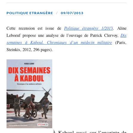
POLITIQUE ETRANGÈRE
09/07/2013
Cette recension est issue de
Politique étrangère 1/201
3
. Aline
Leboeuf propose une analyse de l’ouvrage de Patrick Clervoy,
Dix
semaines à Kaboul. Chroniques d’un médecin militaire
(Paris,
Steinkis, 2012, 296 pages).
À Kaboul aussi, sur l’enceinte de