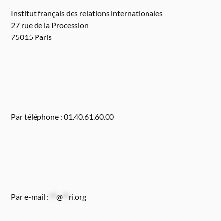
Institut français des relations internationales
27 rue de la Procession
75015 Paris
Par téléphone : 01.40.61.60.00
Par e-mail :
**
@
**
ri.org