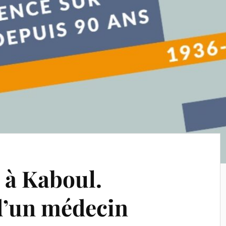
 à Kaboul.
d’un médecin