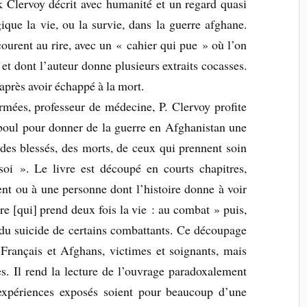
k Clervoy décrit avec humanité et un regard quasi
ique la vie, ou la survie, dans la guerre afghane.
courent au rire, avec un « cahier qui pue » où l’on
 et dont l’auteur donne plusieurs extraits cocasses.
après avoir échappé à la mort.
rmées, professeur de médecine, P. Clervoy profite
oul pour donner de la guerre en Afghanistan une
s des blessés, des morts, de ceux qui prennent soin
oi ». Le livre est découpé en courts chapitres,
nt ou à une personne dont l’histoire donne à voir
re [qui] prend deux fois la vie : au combat » puis,
s du suicide de certains combattants. Ce découpage
rançais et Afghans, victimes et soignants, mais
es. Il rend la lecture de l’ouvrage paradoxalement
 expériences exposés soient pour beaucoup d’une