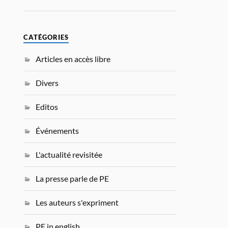
CATÉGORIES
Articles en accès libre
Divers
Editos
Événements
L'actualité revisitée
La presse parle de PE
Les auteurs s'expriment
PE in english