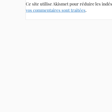
Ce site utilise Akismet pour réduire les indé
vos commentaires sont traitées
.