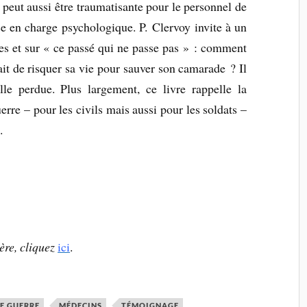
peut aussi être traumatisante pour le personnel de
se en charge psychologique. P. Clervoy invite à un
bles et sur « ce passé qui ne passe pas » : comment
ait de risquer sa vie pour sauver son camarade ? Il
le perdue. Plus largement, ce livre rappelle la
uerre – pour les civils mais aussi pour les soldats –
.
ère, cliquez
ici
.
E GUERRE
MÉDECINS
TÉMOIGNAGE