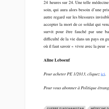
24 heures sur 24. Une telle médecine 
soin, qui aura alors besoin d’une pri
autre regard sur les blessures invisi
accepter la mort de ce soldat qui ven
survit pour être fauché par une bal
difficulté de la vie dans un pays en g
où il faut savoir « vivre avec la peur »
Aline Leboeuf
Pour acheter PE 1/2013, cliquez
ici
.
Pour vous abonner à Politique étrang
GUERRE D'AFGHANISTAN
MÉDECINE D