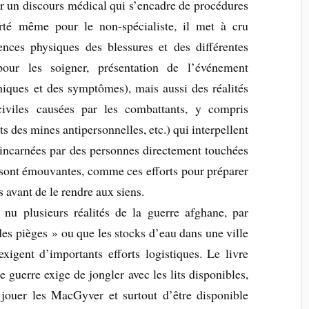
r un discours médical qui s’encadre de procédures
rté même pour le non-spécialiste, il met à cru
nces physiques des blessures et des différentes
pour les soigner, présentation de l’événement
hiques et des symptômes), mais aussi des réalités
civiles causées par les combattants, y compris
s des mines antipersonnelles, etc.) qui interpellent
t incarnées par des personnes directement touchées
 sont émouvantes, comme ces efforts pour préparer
s avant de le rendre aux siens.
nu plusieurs réalités de la guerre afghane, par
des pièges » ou que les stocks d’eau dans une ville
gent d’importants efforts logistiques. Le livre
 guerre exige de jongler avec les lits disponibles,
jouer les MacGyver et surtout d’être disponible