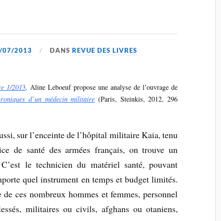
/07/2013
DANS
REVUE DES LIVRES
re 1/201
3
. Aline Leboeuf propose une analyse de l’ouvrage de
oniques d’un médecin militaire
(Paris, Steinkis, 2012, 296
si, sur l’enceinte de l’hôpital militaire Kaia, tenu
vice de santé des armées français, on trouve un
C’est le technicien du matériel santé, pouvant
mporte quel instrument en temps et budget limités.
tie de ces nombreux hommes et femmes, personnel
lessés, militaires ou civils, afghans ou otaniens,