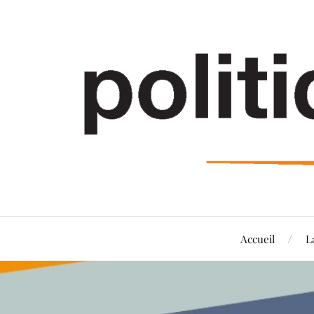
Accueil
L