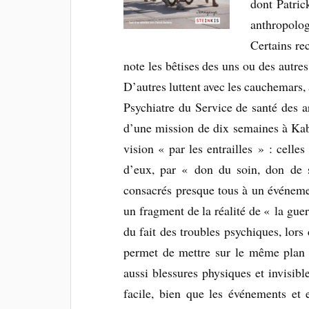
dont Patric
anthropolog
Certains re
note les bêtises des uns ou des autres
D’autres luttent avec les cauchemars, 
Psychiatre du Service de santé des a
d’une mission de dix semaines à Kab
vision « par les entrailles » : celle
d’eux, par « don du soin, don de s
consacrés presque tous à un événeme
un fragment de la réalité de « la guer
du fait des troubles psychiques, lor
permet de mettre sur le même plan F
aussi blessures physiques et invisibl
facile, bien que les événements et