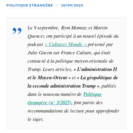
POLITIQUE ETRANGÈRE
10/09/2025
Le 9 septembre, Rym Momtaz et Martin
Quencez ont participé à un nouvel épisode du
podcast
« Cultures Monde »
présenté par
Julie Gacon sur France Culture, qui était
consacré à la politique moyen-orientale de
Trump. Leurs articles,
«
L’administration II
et le Moyen-Orient
»
et
«
La géopolitique de
la seconde administration Trump
»
,
publiés
dans le nouveau numéro de
Politique
étrangère (n° 3/2025)
,
font partie des
recommandations de lecture pour approfondir
le sujet.