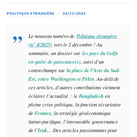
POLITIQUE ETRANGÈRE
26/11/2025
Le nouveau numéro de
Politique étrangère
(n° 4/2025)
sort le 2 décembre ! Au
sommaire, un dossier sur
les pays du Golfe
en quête de puissance(s)
, suivi d’un
contrechamps sur
la place de l’Asie du Sud-
Est, entre Washington et Pékin
. Au-delà de
ces articles, d’autres contributions viennent
éclairer l’actualité : le
Bangladesh
en
pleine crise politique, la fonction sécuritaire
de
Frontex
, la stratégie géoéconomique
latino-pacifique, l’introuvable gouvernance
de l’
Irak
… Des articles passionnants pour