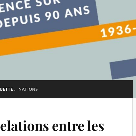
UETTE :
NATIONS
elations entre les