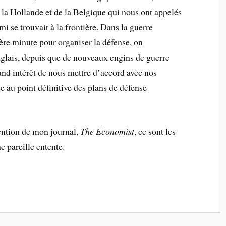
e la Hollande et de la Belgique qui nous ont appelés
i se trouvait à la frontière. Dans la guerre
ière minute pour organiser la défense, on
nglais, depuis que de nouveaux engins de guerre
and intérêt de nous mettre d’accord avec nos
e au point définitive des plans de défense
tention de mon journal,
The Economist
, ce sont les
 pareille entente.