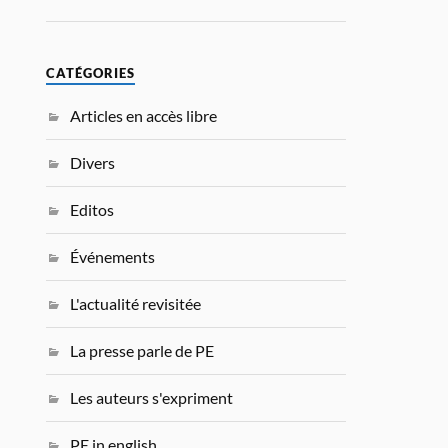
CATÉGORIES
Articles en accès libre
Divers
Editos
Événements
L'actualité revisitée
La presse parle de PE
Les auteurs s'expriment
PE in english