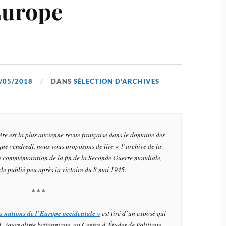
Europe
/05/2018
DANS
SÉLECTION D'ARCHIVES
ère
est la plus ancienne revue française dans le domaine des
que vendredi, nous vous proposons de lire « l’archive de la
e commémoration de la fin de la Seconde Guerre mondiale,
le publié peu après la victoire du 8 mai 1945.
* * *
es nations de l’Europe occidentale
»
est tiré d’un exposé qui
, journaliste britannique, au Centre d’Études de Politique