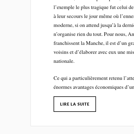
l’exemple le plus tragique fut celui d
à leur secours le jour même où l’ennem
moderne, si on attend jusqu’à la dern
n’organise rien du tout. Pour nous, A
franchissent la Manche, il est d’un gr
voisins et d’élaborer avec eux une mis
nationale.
Ce qui a particulièrement retenu l’at
énormes avantages économiques d’une
LIRE LA SUITE