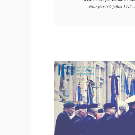
étrangère le 6 juillet 1945, 