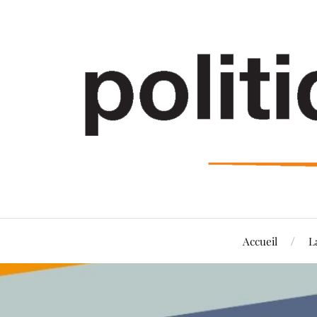
Accueil
L