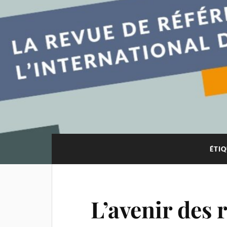
ÉTIQ
L’avenir des r