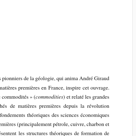
s pionniers de la géologie, qui anima André Giraud
matières premières en France, inspire cet ouvrage.
 « commodités » (
commodities
) et relaté les grandes
és de matières premières depuis la révolution
les fondements théoriques des sciences économiques
emières (principalement pétrole, cuivre, charbon et
ésentent les structures théoriques de formation de