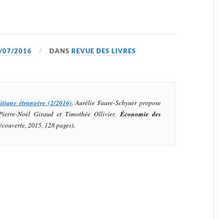
/07/2016
DANS
REVUE DES LIVRES
litique étrangère (2/2016)
. Aurélie Faure-Schyuer propose
ierre-Noël Giraud et Timothée Ollivier,
Économie des
écouverte, 2015, 128 pages).