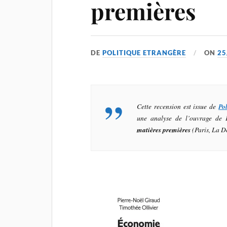
premières
DE
POLITIQUE ETRANGÈRE
ON
25
Cette recension est issue de
Po
une analyse de l’ouvrage de P
matières premières
(Paris, La D