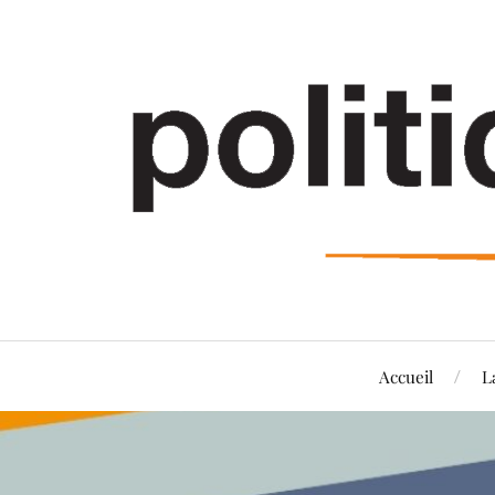
Accueil
L