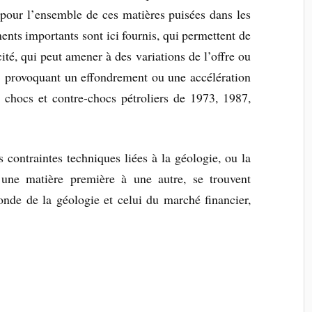
 pour l’ensemble de ces matières puisées dans les
nts importants sont ici fournis, qui permettent de
cité, qui peut amener à des variations de l’offre ou
» provoquant un effondrement ou une accélération
es chocs et contre-chocs pétroliers de 1973, 1987,
s contraintes techniques liées à la géologie, ou la
d’une matière première à une autre, se trouvent
monde de la géologie et celui du marché financier,