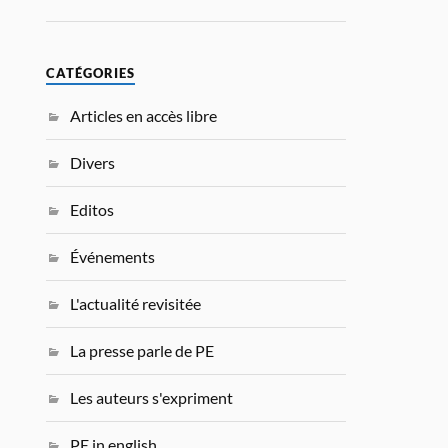
CATÉGORIES
Articles en accès libre
Divers
Editos
Événements
L'actualité revisitée
La presse parle de PE
Les auteurs s'expriment
PE in english