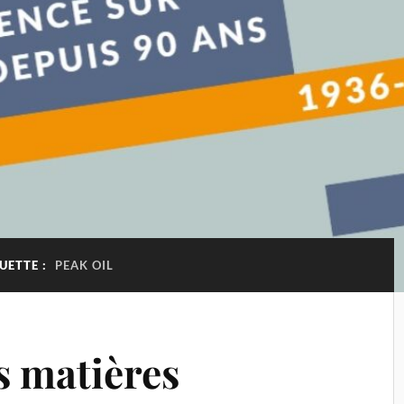
UETTE :
PEAK OIL
 matières