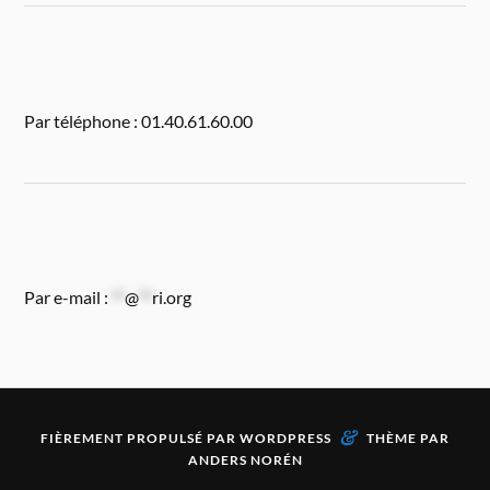
Par téléphone : 01.40.61.60.00
Par e-mail :
**
@
**
ri.org
&
FIÈREMENT PROPULSÉ PAR
WORDPRESS
THÈME PAR
ANDERS NORÉN