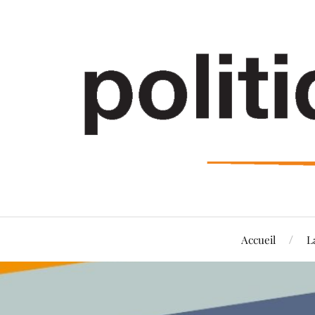
Accueil
L