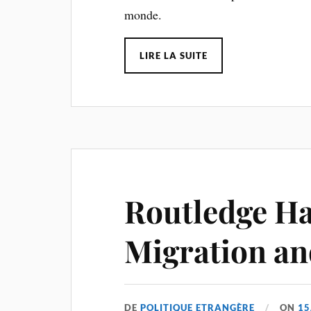
monde.
LIRE LA SUITE
Routledge H
Migration a
DE
POLITIQUE ETRANGÈRE
ON
15