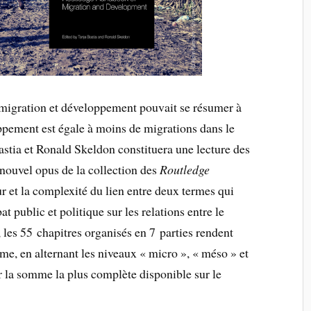
e migration et développement pouvait se résumer à
ppement est égale à moins de migrations dans le
stia et Ronald Skeldon constituera une lecture des
 nouvel opus de la collection des
Routledge
ur et la complexité du lien entre deux termes qui
t public et politique sur les relations entre le
, les 55 chapitres organisés en 7 parties rendent
ème, en alternant les niveaux « micro », « méso » et
ur la somme la plus complète disponible sur le