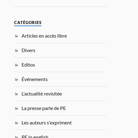
CATÉGORIES
Articles en accès libre
Divers
Editos
Événements
L'actualité revisitée
La presse parle de PE
Les auteurs s'expriment
PE in english