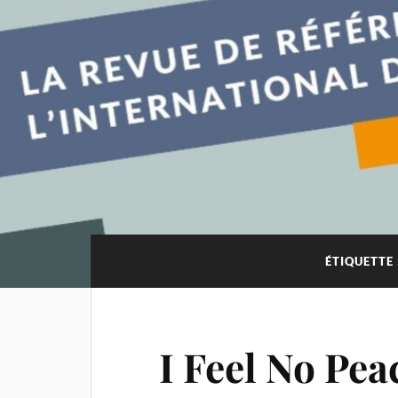
ÉTIQUETTE 
I Feel No Pe