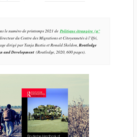
dans le numéro de printemps 2021 de
Politique étrangère (n°
directeur du Centre des Migrations et Citoyennetés à l’Ifri,
age dirigé par Tanja Bastia et Ronald Skeldon,
Routledge
on and Development
(Routledge, 2020, 600 pages).