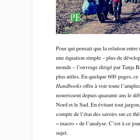
Pour qui pensait que la relation entr
une équation simple – plus de dévelo
monde – l’ouvrage dirigé par Tanja Ba
plus utiles. En quelque 600 pages, ce
Handbooks
offre à voir toute l’ample
nourrissent depuis quarante ans le déba
Nord et le Sud. En évitant tout jargon
compte de l’état des savoirs sur ce th
« macro » de l’analyse. C’est à ce jo
sujet.