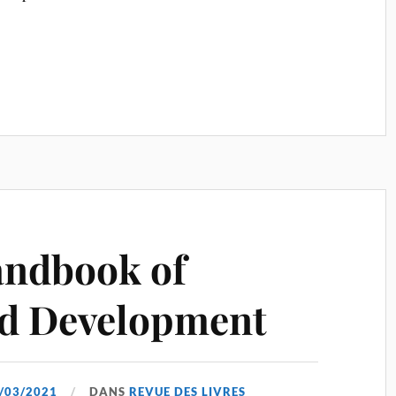
andbook of
nd Development
/03/2021
DANS
REVUE DES LIVRES