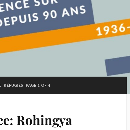
:
RÉFUGIÉS
PAGE 1 OF 4
ace: Rohingya