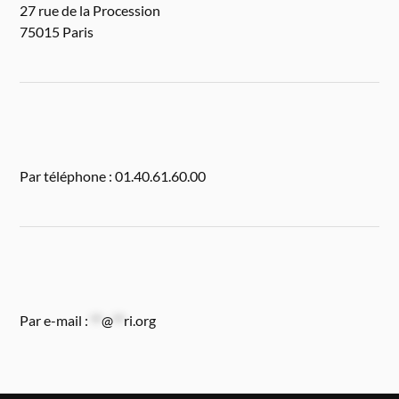
27 rue de la Procession
75015 Paris
Par téléphone : 01.40.61.60.00
Par e-mail :
**
@
**
ri.org