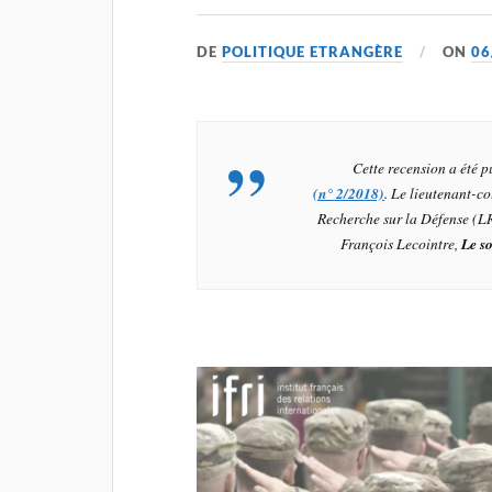
DE
POLITIQUE ETRANGÈRE
ON
06
Cette recension a été 
(n° 2/2018)
. Le
lieutenant-co
Recherche sur la Défense (LR
François Lecointre,
Le s