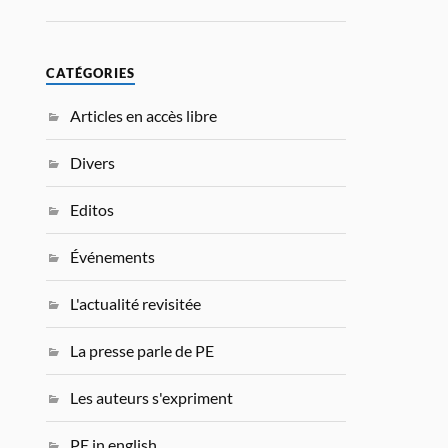
CATÉGORIES
Articles en accès libre
Divers
Editos
Événements
L'actualité revisitée
La presse parle de PE
Les auteurs s'expriment
PE in english