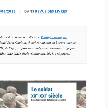
/08/2018
DANS
REVUE DES LIVRES
publiée dans le numéro d’été de
Politique étrangère
lonel Serge Caplain, chercheur au sein du Laboratoire de
D) de l’Ifri,
propose une analyse de l’ouvrage dirigé par
oldat. XXe-XXIe siècle
(Gallimard, 2018, 448 pages).