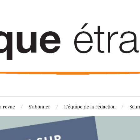
a revue
S’abonner
L’équipe de la rédaction
Soum