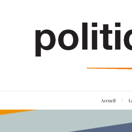
Accueil
L