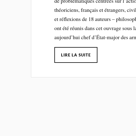
de problématiques centrées sur l’action
théoriciens, français et étrangers, civ
et réflexions de 18 auteurs – philosop
ont été réunis dans cet ouvrage sous l
aujourd’hui chef d’État-major des ar
LIRE LA SUITE