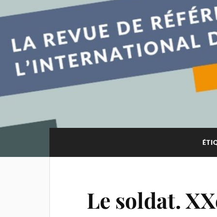
ÉTI
Le soldat. XX