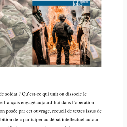
e soldat ? Qu’est-ce qui unit ou dissocie le
e français engagé aujourd’hui dans l’opération
ion posée par cet ouvrage, recueil de textes issus de
bition de « participer au débat intellectuel autour