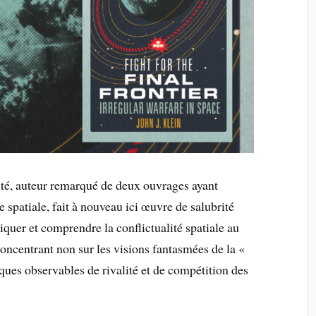
uté, auteur remarqué de deux ouvrages ayant
ie spatiale, fait à nouveau ici œuvre de salubrité
liquer et comprendre la conflictualité spatiale au
 concentrant non sur les visions fantasmées de la «
tiques observables de rivalité et de compétition des