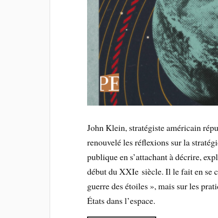
John Klein, stratégiste américain rép
renouvelé les réflexions sur la stratég
publique en s’attachant à décrire, exp
début du XXIe siècle. Il le fait en se
guerre des étoiles », mais sur les pra
États dans l’espace.