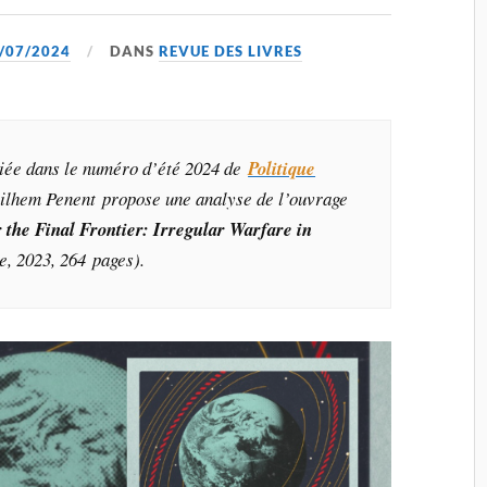
/07/2024
DANS
REVUE DES LIVRES
liée dans le numéro d’été 2024 de
Politique
uilhem Penent propose une analyse de l’ouvrage
r the Final Frontier: Irregular Warfare in
te, 2023, 264 pages).