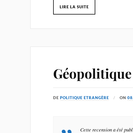
LIRE LA SUITE
Géopolitique 
DE
POLITIQUE ETRANGÈRE
ON
08
Cette recension a été pub