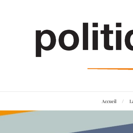
Accueil
L