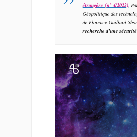
étrangère (n° 4/2023)
. P
Géopolitique des technolog
de Florence Gaillard-Sbo
recherche d’une sécurité