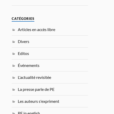
CATÉGORIES
Articles en accès libre
Divers
Editos
Événements
L'actualité revisitée
La presse parle de PE
Les auteurs s'expriment
PE in english