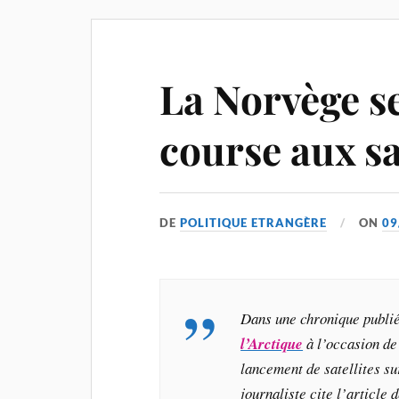
La Norvège se
course aux sa
DE
POLITIQUE ETRANGÈRE
ON
09
Dans une chronique publié
l’Arctique
à l’occasion de
lancement de satellites su
journaliste cite l’article