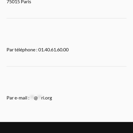
75015 Paris
Par téléphone : 01.40.61.60.00
Par e-mail :
**
@
**
ri.org