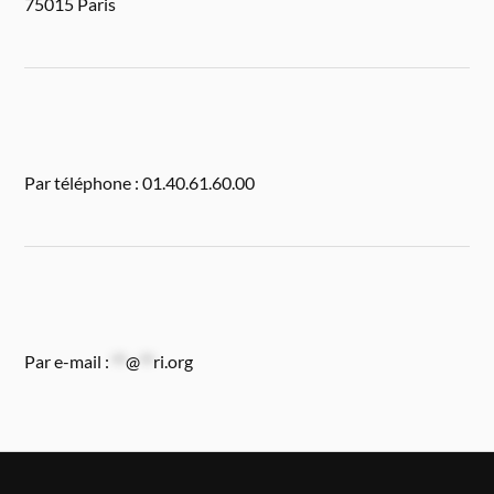
75015 Paris
Par téléphone : 01.40.61.60.00
Par e-mail :
**
@
**
ri.org