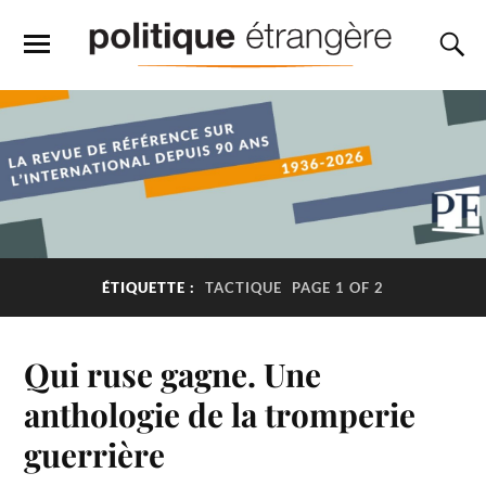
ÉTIQUETTE :
TACTIQUE
PAGE 1 OF 2
Qui ruse gagne. Une
anthologie de la tromperie
guerrière