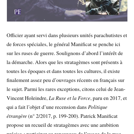
Officier ayant servi dans plusieurs unités parachutistes et
de forces spéciales, le général Manificat se penche ici
sur les ruses de guerre. Soulignons d’abord l’intérêt de
la démarche. Alors que les stratagèmes sont présents à
toutes les époques et dans toutes les cultures, il existe
finalement assez peu d’ouvrages récents en français sur
le sujet. Parmi les rares exceptions, citons celui de Jean-
Vincent Holeindre,
La Ruse et la Force
, paru en 2017, et
qui a fait l’objet d’une recension dans
Politique
étrangère
(n° 2/2017, p. 199-200). Patrick Manificat
propose un recueil de stratagèmes avec une ambition
précise : participer au renouveau de l’usage de la ruse