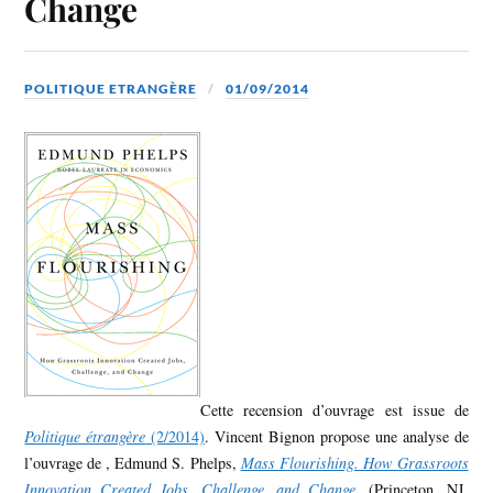
Change
POLITIQUE ETRANGÈRE
01/09/2014
Cette recension d’ouvrage est issue de
Politique étrangère
(2/2014)
. Vincent Bignon propose une analyse de
l’ouvrage de , Edmund S. Phelps,
Mass Flourishing. How Grassroots
Innovation Created Jobs, Challenge, and Change
, (Princeton, NJ,