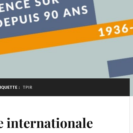
IQUETTE :
TPIR
e internationale