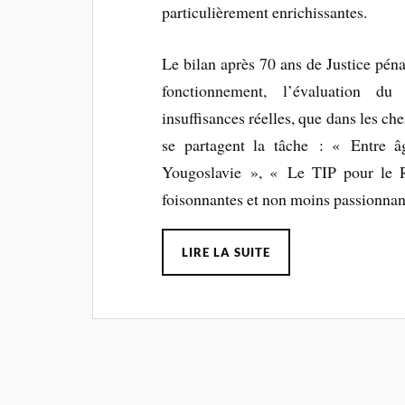
particulièrement enrichissantes.
Le bilan après 70 ans de Justice péna
fonctionnement, l’évaluation du r
insuffisances réelles, que dans les ch
se partagent la tâche : « Entre 
Yougoslavie », « Le TIP pour le 
foisonnantes et non moins passionnan
LIRE LA SUITE