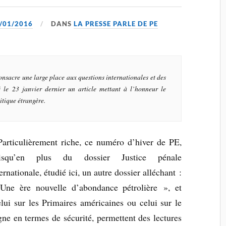
/01/2016
DANS
LA PRESSE PARLE DE PE
consacre une large place aux questions internationales et des
é le 23 janvier dernier un article mettant à l’honneur le
itique étrangère
.
Particulièrement riche, ce numéro d’hiver de PE,
isqu’en plus du dossier Justice pénale
ernationale, étudié ici, un autre dossier alléchant :
Une ère nouvelle d’abondance pétrolière », et
celui sur les Primaires américaines ou celui sur le
ne en termes de sécurité, permettent des lectures