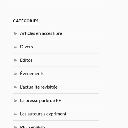
CATÉGORIES
Articles en accès libre
Divers
Editos
Événements
L'actualité revisitée
La presse parle de PE
Les auteurs s'expriment
PE in english