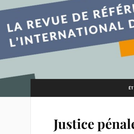
ÉT
Justice pénal