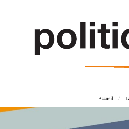
Accueil
L