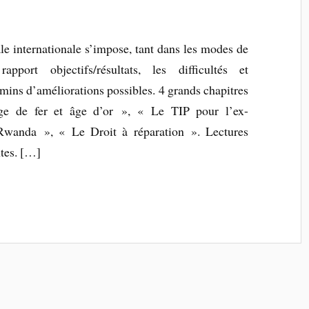
le internationale s’impose, tant dans les modes de
apport objectifs/résultats, les difficultés et
emins d’améliorations possibles. 4 grands chapitres
âge de fer et âge d’or », « Le TIP pour l’ex-
Rwanda », « Le Droit à réparation ». Lectures
tes. […]