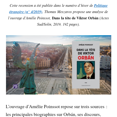
Cette recension a été publiée dans le numéro d’hiver de
Politique
étrangère (n° 4/2019)
. Thomas Meszaros propose une analyse de
Dans la tête de Viktor Orbán
l’ouvrage d’Amélie Poinssot,
(Actes
Sud/Solin, 2019, 192 pages).
L’ouvrage d’Amélie Poinssot repose sur trois sources :
les principales biographies sur Orbán, ses discours,