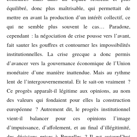
équilibré, donc plus maîtrisable, qui permettait de
mettre en avant la production d’un intérêt collectif, ce
qui ne semble plus souvent le cas… Paradoxe,
cependant : la négociation de crise pousse vers l’avant,
fait sauter les gouffres et contourner les impossibilités
institutionnelles. La crise grecque a donc permis
d’avancer vers la gouvernance économique de l’Union
monétaire d’une manière inattendue. Mais au rythme
lent de l’intergouvernemental. Et le sait-on vraiment ?
Ce progrès apparaît-il légitime aux opinions, au nom
des valeurs qui fondaient pour elles la construction
européenne ? Autrement dit, le progrès institutionnel
vient-il balancer pour ces opinions l’image
d’impuissance, d’affolement, et au final d’illégitimité,
des décisions prises à Bruxelles ? Il est aujourd’hui