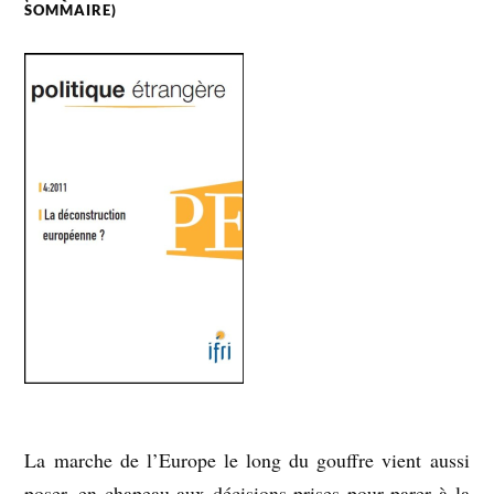
SOMMAIRE)
La marche de l’Europe le long du gouffre vient aussi
poser, en chapeau aux décisions prises pour parer à la