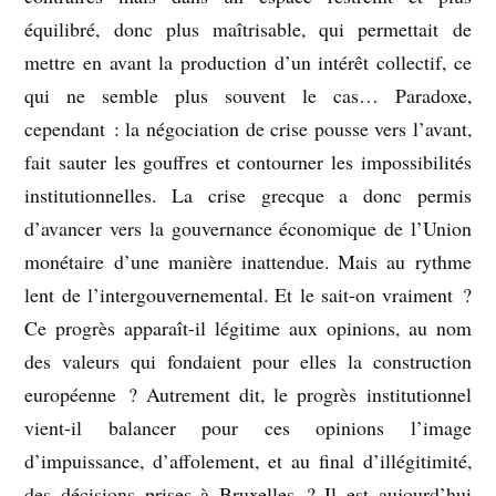
équilibré, donc plus maîtrisable, qui permettait de
mettre en avant la production d’un intérêt collectif, ce
qui ne semble plus souvent le cas… Paradoxe,
cependant : la négociation de crise pousse vers l’avant,
fait sauter les gouffres et contourner les impossibilités
institutionnelles. La crise grecque a donc permis
d’avancer vers la gouvernance économique de l’Union
monétaire d’une manière inattendue. Mais au rythme
lent de l’intergouvernemental. Et le sait-on vraiment ?
Ce progrès apparaît-il légitime aux opinions, au nom
des valeurs qui fondaient pour elles la construction
européenne ? Autrement dit, le progrès institutionnel
vient-il balancer pour ces opinions l’image
d’impuissance, d’affolement, et au final d’illégitimité,
des décisions prises à Bruxelles ? Il est aujourd’hui