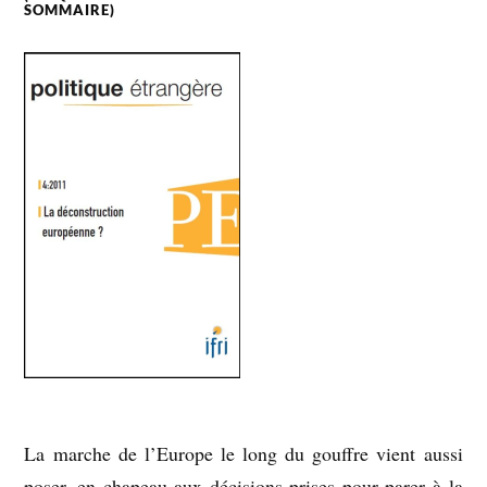
SOMMAIRE)
La marche de l’Europe le long du gouffre vient aussi
poser, en chapeau aux décisions prises pour parer à la