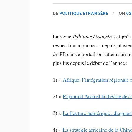
DE
POLITIQUE ETRANGÈRE
ON
02
La revue
Politique étrangère
est prése
revues francophones – depuis plusieu
de PE sur ce portail ont atteint un n
plus lus depuis le début de l’année :
1) «
Afrique: l’intégration régionale 
2) «
Raymond Aron et la théorie des r
3) «
La fracture numérique : diagnost
4) «
La stratégie africaine de la Chin