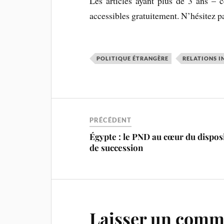
Les articles ayant plus de 3 ans – c
accessibles gratuitement. N’hésitez pas 
POLITIQUE ÉTRANGÈRE
RELATIONS I
PRÉCÉDENT
Égypte : le PND au cœur du disposi
de succession
Laisser un comm