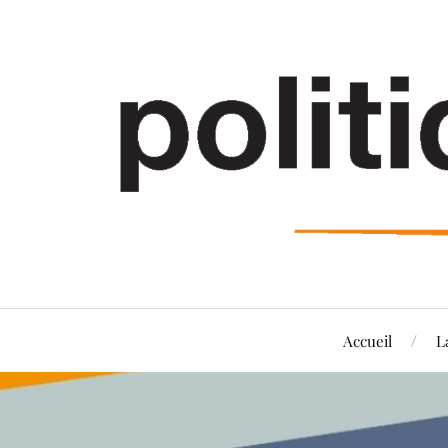
Accueil
L