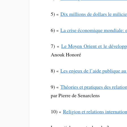
5) «
Dix millions de dollars le milici
6) «
La crise économique mondiale: e
7) «
Le Moyen Orient et le dévelop
Anouk Honoré
8) «
Les enjeux de l’aide publique a
9) «
Théories et pratiques des relation
par Pierre de Senarclens
10) «
Religion et relations internation