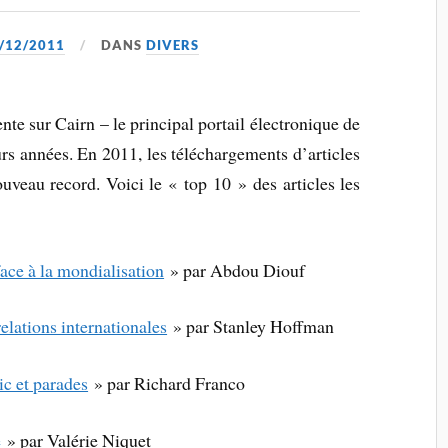
/12/2011
DANS
DIVERS
nte sur Cairn – le principal portail électronique de
rs années. En 2011, les téléchargements d’articles
ouveau record. Voici le « top 10 » des articles les
face à la mondialisation
» par Abdou Diouf
elations internationales
» par Stanley Hoffman
ic et parades
» par Richard Franco
e
» par Valérie Niquet