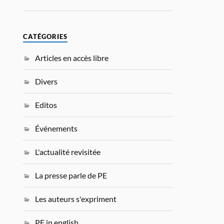
CATÉGORIES
Articles en accès libre
Divers
Editos
Événements
L'actualité revisitée
La presse parle de PE
Les auteurs s'expriment
PE in english