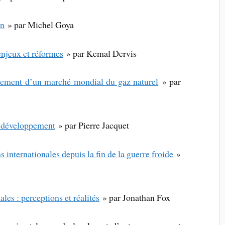
en
» par Michel Goya
njeux et réformes
» par Kemal Dervis
pement d’un marché mondial du gaz naturel
» par
u développement
» par Pierre Jacquet
s internationales depuis la fin de la guerre froide
»
ales : perceptions et réalités
» par Jonathan Fox