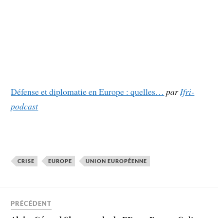
Défense et diplomatie en Europe : quelles…
par
Ifri-
podcast
CRISE
EUROPE
UNION EUROPÉENNE
PRÉCÉDENT