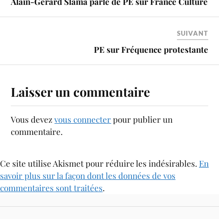
Alain-Gérard Slama parle de PE sur France Culture
SUIVANT
PE sur Fréquence protestante
Laisser un commentaire
Vous devez
vous connecter
pour publier un
commentaire.
Ce site utilise Akismet pour réduire les indésirables.
En
savoir plus sur la façon dont les données de vos
commentaires sont traitées
.