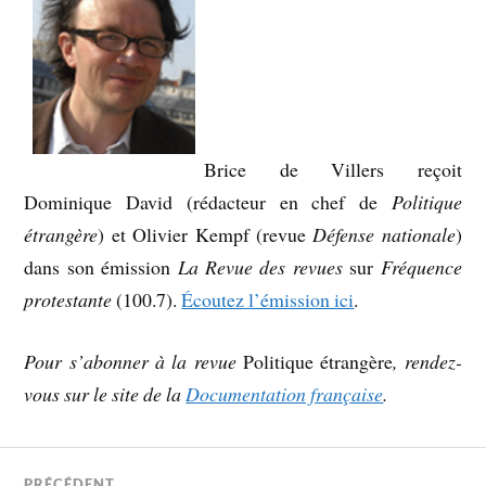
Brice de Villers reçoit
Dominique David (rédacteur en chef de
Politique
étrangère
) et Olivier Kempf (revue
Défense nationale
)
dans son émission
La Revue des revues
sur
Fréquence
protestante
(100.7).
Écoutez l’émission ici
.
Pour s’abonner à la revue
Politique étrangère
, rendez-
vous sur le site de la
Documentation française
.
PRÉCÉDENT