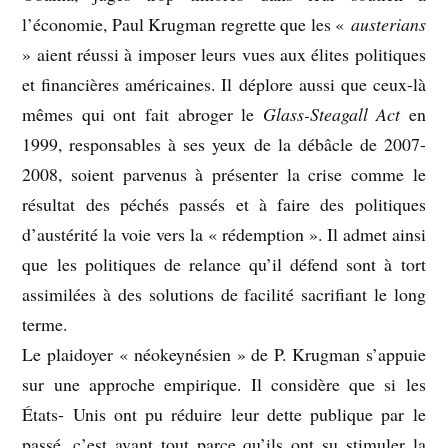
l’économie, Paul Krugman regrette que les «
austerians
» aient réussi à imposer leurs vues aux élites politiques
et financières américaines. Il déplore aussi que ceux-là
mêmes qui ont fait abroger le
Glass-Steagall Act
en
1999, responsables à ses yeux de la débâcle de 2007-
2008, soient parvenus à présenter la crise comme le
résultat des péchés passés et à faire des politiques
d’austérité la voie vers la « rédemption ». Il admet ainsi
que les politiques de relance qu’il défend sont à tort
assimilées à des solutions de facilité sacrifiant le long
terme.
Le plaidoyer « néokeynésien » de P. Krugman s’appuie
sur une approche empirique. Il considère que si les
États- Unis ont pu réduire leur dette publique par le
passé, c’est avant tout parce qu’ils ont su stimuler la