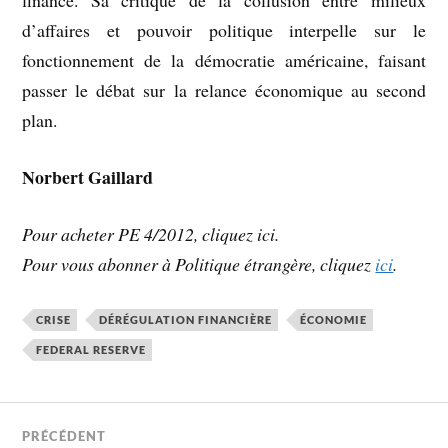
finance. Sa critique de la collusion entre milieux
d’affaires et pouvoir politique interpelle sur le
fonctionnement de la démocratie américaine, faisant
passer le débat sur la relance économique au second
plan.
Norbert Gaillard
Pour acheter PE 4/2012, cliquez ici.
Pour vous abonner à
Politique étrangère
, cliquez
ici
.
CRISE
DÉRÉGULATION FINANCIÈRE
ÉCONOMIE
FEDERAL RESERVE
PRÉCÉDENT